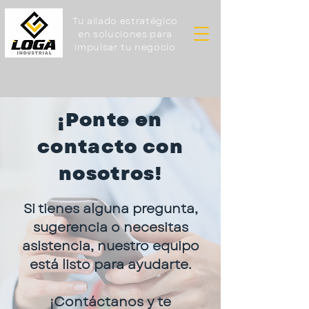
Tu aliado estratégico
en soluciones para
impulsar tu negocio
¡Ponte en
contacto con
nosotros!
Si tienes alguna pregunta,
sugerencia o necesitas
asistencia, nuestro equipo
está listo para ayudarte.
¡Contáctanos y te