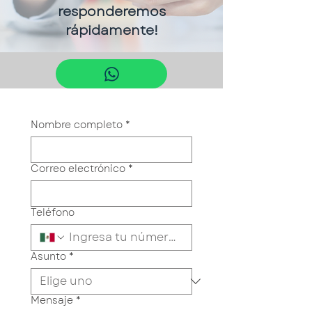
responderemos
rápidamente!
Nombre completo
*
Correo electrónico
*
Teléfono
Asunto
*
Mensaje
*