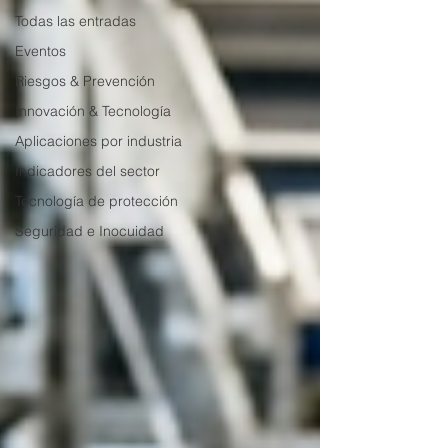
Todas las entradas
Eventos
Riesgos & Prevención
Innovación & Tecnología
Aplicaciones por industria
Indicadores del sector
Tecnología de protección
Seguridad e Inocuidad