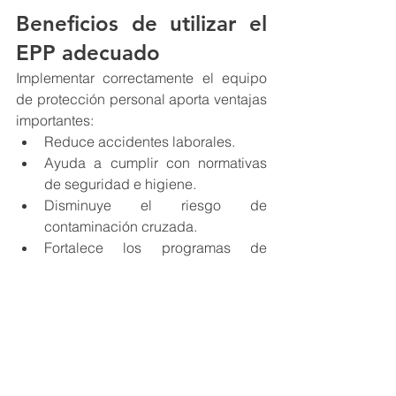
Beneficios de utilizar el 
EPP adecuado
Implementar correctamente el equipo 
de protección personal aporta ventajas 
importantes:
Reduce accidentes laborales.
Ayuda a cumplir con normativas 
de seguridad e higiene.
Disminuye el riesgo de 
contaminación cruzada.
Fortalece los programas de 
inocuidad alimentaria.
Genera mayor confianza en 
clientes y auditorías.
Conclusión